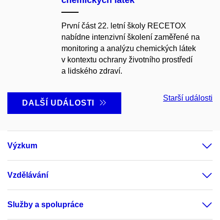
chemických látek
První část 22. letní školy RECETOX
nabídne intenzivní školení zaměřené na
monitoring a analýzu chemických látek
v kontextu ochrany životního prostředí
a lidského zdraví.
Starší události
DALŠÍ UDÁLOSTI
Výzkum
Vzdělávání
Služby a spolupráce