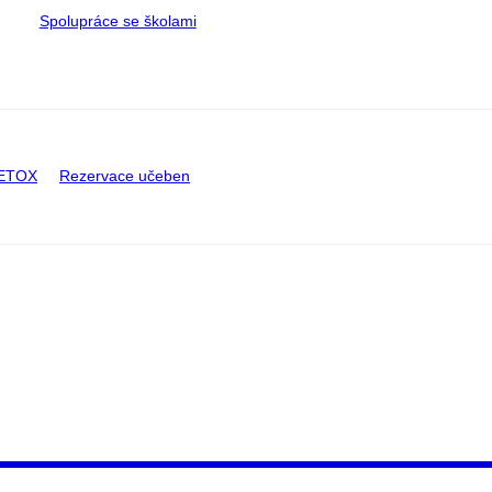
Spolupráce se školami
CETOX
Rezervace učeben