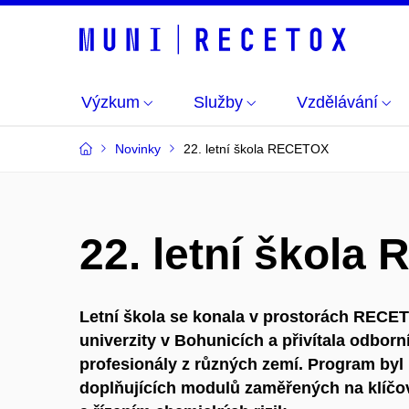
Výzkum
Služby
Vzdělávání
Novinky
22. letní škola RECETOX
22. letní škol
Letní škola se konala v prostorách REC
univerzity v Bohunicích a přivítala odbor
profesionály z různých zemí. Program byl
doplňujících modulů zaměřených na klíčo