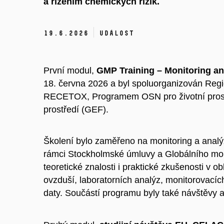
a řízením chemických rizik.
19.
6.
2026
Událost
První modul,
GMP Training – Monitoring a
18. června 2026 a byl spoluorganizován Reg
RECETOX, Programem OSN pro životní prostř
prostředí (GEF).
Školení bylo zaměřeno na monitoring a analý
rámci Stockholmské úmluvy a Globálního moni
teoretické znalosti i praktické zkušenosti v 
ovzduší, laboratorních analýz, monitorovacích
daty. Součástí programu byly také návštěvy 