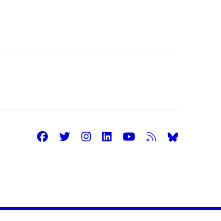
Facebook
Twitter
Instagram
LinkedIn
Youtube
RSS