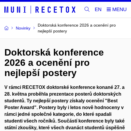
EN
Doktorská konference 2026 a ocenění pro
Novinky
nejlepší postery
Doktorská konference
2026 a ocenění pro
nejlepší postery
V rámci RECETOX doktorské konference konané 27. a
28. května proběhla prezentace posterů doktorských
studentů. Ty nejlepší postery získaly ocenění "Best
Poster Award". Postery byly i letos nově hodnoceny v
rámci jedné společné kategorie, do které spadali
studenti všech ročníků. Součástí konference byly také
státní zkoušky, které všech dvanáct studentů úspěšně