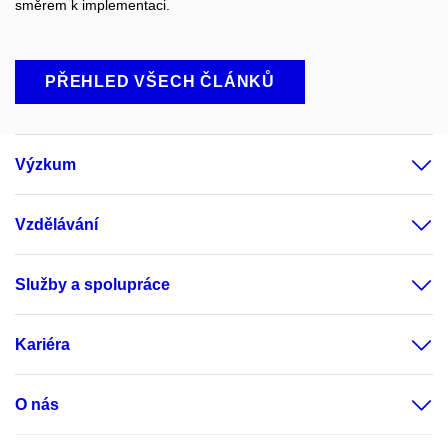
směrem k implementaci.
PŘEHLED VŠECH ČLÁNKŮ
Výzkum
Vzdělávání
Služby a spolupráce
Kariéra
O nás