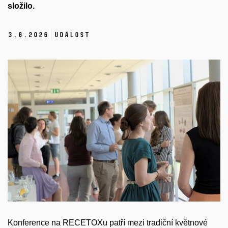
složilo.
3.
6.
2026
Událost
Konference na RECETOXu patří mezi tradiční květnové