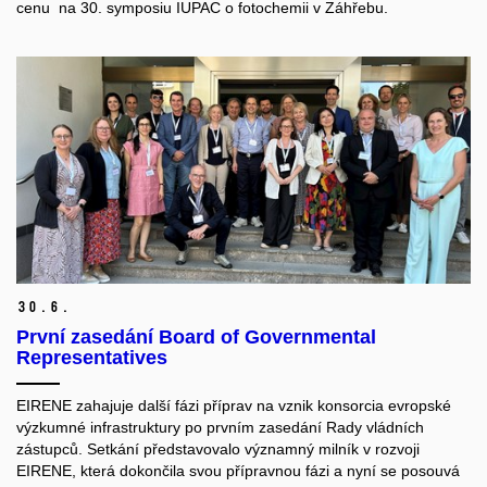
cenu na 30. symposiu IUPAC o fotochemii v Záhřebu.
30.
6.
První zasedání Board of Governmental
Representatives
EIRENE zahajuje další fázi příprav na vznik konsorcia evropské
výzkumné infrastruktury po prvním zasedání Rady vládních
zástupců. Setkání představovalo významný milník v rozvoji
EIRENE, která dokončila svou přípravnou fázi a nyní se posouvá