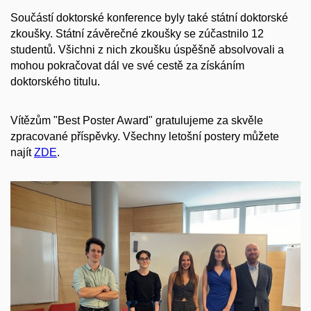
Součástí doktorské konference byly také státní doktorské
zkoušky. Státní závěrečné zkoušky se zúčastnilo 12
studentů. Všichni z nich zkoušku úspěšně absolvovali a
mohou pokračovat dál ve své cestě za získáním
doktorského titulu.
Vítězům "Best Poster Award" gratulujeme za skvěle
zpracované příspěvky. Všechny letošní postery můžete
najít
ZDE
.