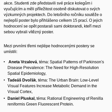
akce. Studenti zde představili své práce kolegům i
vyučujícím a měli příležitost osobně diskutovat o svých
výzkumných projektech. Do letošního ročníku soutěže o
nejlepší poster bylo přihlášeno celkem 15 prací. O jejich
hodnocení se opět postarali sami doktorandi, kteří mezi
sebou vybrali vítězný poster.
Mezi prvními třemi nejlépe hodnocenými postery se
umístili:
Aneta Vrzalová
, téma: Spatial Patterns of Parkinson's
Disease Prevalence: The Need for High-Resolution
Spatial Epidemiology,
Tadeáš Dvořák
, téma: The Urban Brain: Low-Level
Visual Features Increase Metabolic Demand in the
Visual Cortex,
Daniel Pluskal,
téma: Rational Engineering of Renilla
reniformis Green Fluorescent Protein.