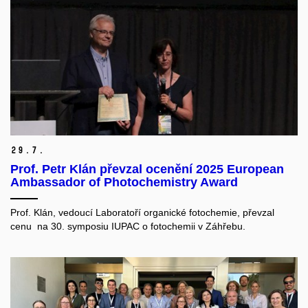
29.
7.
Prof. Petr Klán převzal ocenění 2025 European
Ambassador of Photochemistry Award
Prof. Klán, vedoucí Laboratoří organické fotochemie, převzal
cenu na 30. symposiu IUPAC o fotochemii v Záhřebu.