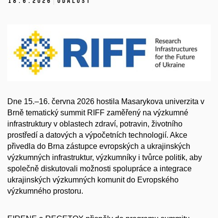
18.
6.
2026
Událost
Dne 15.–16. června 2026 hostila Masarykova univerzita v
Brně tematický summit RIFF zaměřený na výzkumné
infrastruktury v oblastech zdraví, potravin, životního
prostředí a datových a výpočetních technologií. Akce
přivedla do Brna zástupce evropských a ukrajinských
výzkumných infrastruktur, výzkumníky i tvůrce politik, aby
společně diskutovali možnosti spolupráce a integrace
ukrajinských výzkumných komunit do Evropského
výzkumného prostoru.