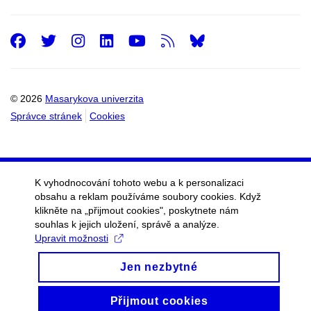
Facebook
Twitter
Instagram
LinkedIn
Youtube
RSS
© 2026
Masarykova univerzita
Správce stránek
Cookies
K vyhodnocování tohoto webu a k personalizaci
obsahu a reklam používáme soubory cookies. Když
klikněte na „přijmout cookies", poskytnete nám
souhlas k jejich uložení, správě a analýze.
Upravit možnosti
Jen nezbytné
Přijmout cookies