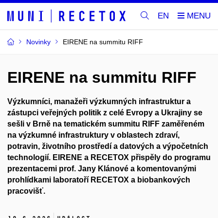
EN
Novinky
EIRENE na summitu RIFF
EIRENE na summitu RIFF
Výzkumníci, manažeři výzkumných infrastruktur a
zástupci veřejných politik z celé Evropy a Ukrajiny se
sešli v Brně na tematickém summitu RIFF zaměřeném
na výzkumné infrastruktury v oblastech zdraví,
potravin, životního prostředí a datových a výpočetních
technologií. EIRENE a RECETOX přispěly do programu
prezentacemi prof. Jany Klánové a komentovanými
prohlídkami laboratoří RECETOX a biobankových
pracovišť.