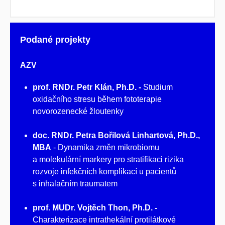
Podané projekty
AZV
prof. RNDr. Petr Klán, Ph.D. -
Studium
oxidačního stresu během fototerapie
novorozenecké žloutenky
doc. RNDr. Petra Bořilová Linhartová, Ph.D.,
MBA
- Dynamika změn mikrobiomu
a molekulární markery pro stratifikaci rizika
rozvoje infekčních komplikací u pacientů
s inhalačním traumatem
prof. MUDr. Vojtěch Thon, Ph.D. -
Charakterizace intrathekální protilátkové