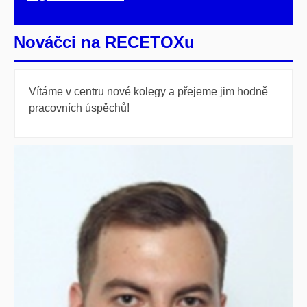
Nováčci na RECETOXu
Vítáme v centru nové kolegy a přejeme jim hodně
pracovních úspěchů!