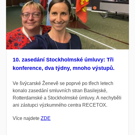
10. zasedání Stockholmské úmluvy: Tři
konference, dva týdny, mnoho výstupů.
Ve švýcarské Ženevě se poprvé po třech letech
konalo zasedání smluvních stran Basilejské,
Rotterdamské a Stockholmské úmluvy. A nechyběli
ani zástupci výzkumného centra RECETOX.
Více najdete
ZDE