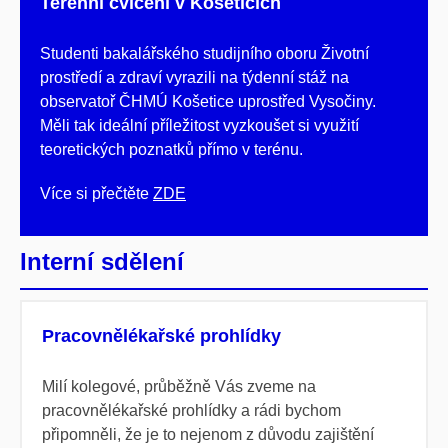
Terénní cvičení v Košeticích
Studenti bakalářského studijního oboru Životní
prostředí a zdraví vyrazili na týdenní stáž na
observatoř ČHMÚ Košetice uprostřed Vysočiny.
Měli tak ideální příležitost vyzkoušet si využití
teoretických poznatků přímo v terénu.
Více si přečtěte
ZDE
Interní sdělení
Pracovnělékařské prohlídky
Milí kolegové, průběžně Vás zveme na
pracovnělékařské prohlídky a rádi bychom
připomněli, že je to nejenom z důvodu zajištění