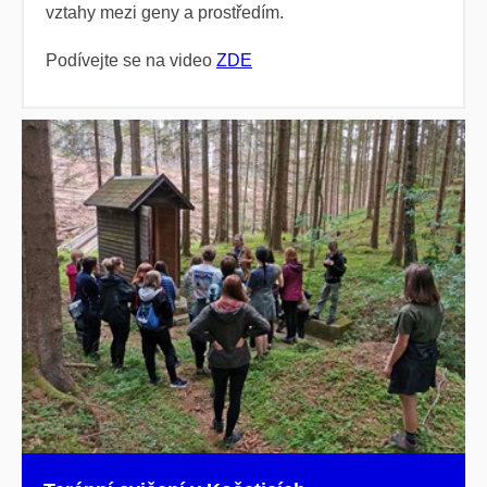
vztahy mezi geny a prostředím.
Podívejte se na video
ZDE