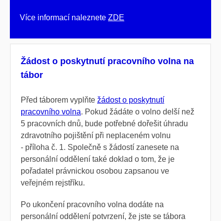
Více informací naleznete
ZDE
Žádost o poskytnutí pracovního volna na
tábor
Před táborem vyplňte
žádost o poskytnutí
pracovního volna
. Pokud žádáte o volno delší než
5 pracovních dnů, bude potřebné dořešit úhradu
zdravotního pojištění při neplaceném volnu
- příloha č. 1. Společně s žádostí zanesete na
personální oddělení také doklad o tom, že je
pořadatel právnickou osobou zapsanou ve
veřejném rejstříku.
Po ukončení pracovního volna dodáte na
personální oddělení potvrzení, že jste se tábora