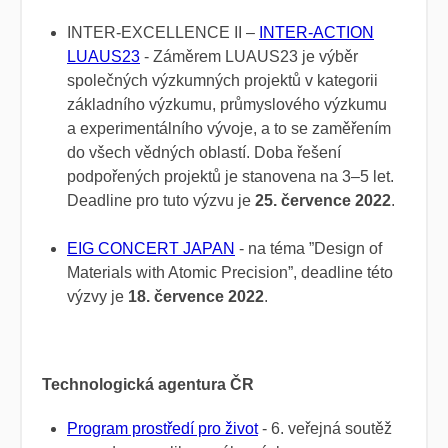
INTER-EXCELLENCE II –
INTER-ACTION
LUAUS23
- Záměrem LUAUS23 je výběr
společných výzkumných projektů v kategorii
základního výzkumu, průmyslového výzkumu
a experimentálního vývoje, a to se zaměřením
do všech vědných oblastí. Doba řešení
podpořených projektů je stanovena na 3–5 let.
Deadline pro tuto výzvu je
25. července 2022
.
EIG CONCERT JAPAN
- na téma ”Design of
Materials with Atomic Precision”, deadline této
výzvy je
18. července 2022
.
Technologická agentura ČR
Program prostředí pro život
- 6. veřejná soutěž