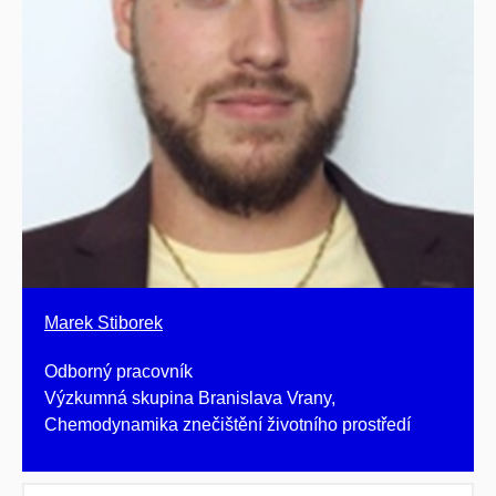
Marek Stiborek
Odborný pracovník
Výzkumná skupina Branislava Vrany,
Chemodynamika znečištění životního prostředí