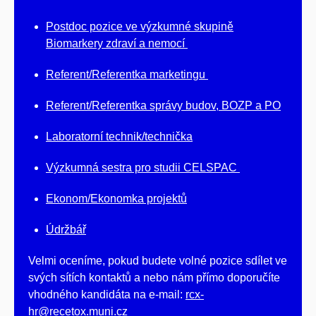
Postdoc pozice ve výzkumné skupině
Biomarkery zdraví a nemocí
Referent/Referentka marketingu
Referent/Referentka správy budov, BOZP a PO
Laboratorní technik/technička
Výzkumná sestra pro studii CELSPAC
Ekonom/Ekonomka projektů
Údržbář
Velmi oceníme, pokud budete volné pozice sdílet ve
svých sítích kontaktů a nebo nám přímo doporučíte
vhodného kandidáta na e-mail:
rcx-
hr@recetox.muni.cz