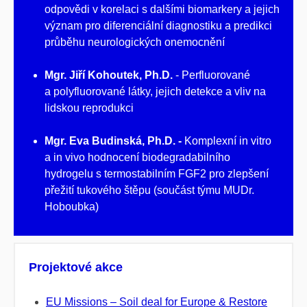
odpovědi v korelaci s dalšími biomarkery a jejich
význam pro diferenciální diagnostiku a predikci
průběhu neurologických onemocnění
Mgr. Jiří Kohoutek, Ph.D.
- Perfluorované
a polyfluorované látky, jejich detekce a vliv na
lidskou reprodukci
Mgr. Eva Budinská, Ph.D. -
Komplexní in vitro
a in vivo hodnocení biodegradabilního
hydrogelu s termostabilním FGF2 pro zlepšení
přežití tukového štěpu (součást týmu MUDr.
Hoboubka)
Projektové akce
EU Missions – Soil deal for Europe & Restore