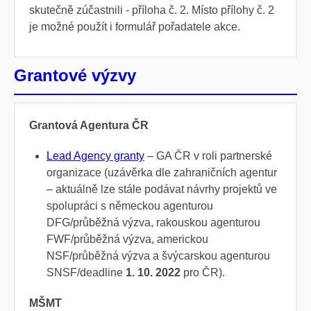
skutečně zúčastnili - příloha č. 2. Místo přílohy č. 2
je možné použít i formulář pořadatele akce.
Grantové výzvy
Grantová Agentura ČR
Lead Agency granty
– GA ČR v roli partnerské
organizace (uzávěrka dle zahraničních agentur
– aktuálně lze stále podávat návrhy projektů ve
spolupráci s německou agenturou
DFG/průběžná výzva, rakouskou agenturou
FWF/průběžná výzva, americkou
NSF/průběžná výzva a švýcarskou agenturou
SNSF/deadline
1. 10. 2022
pro ČR).
MŠMT