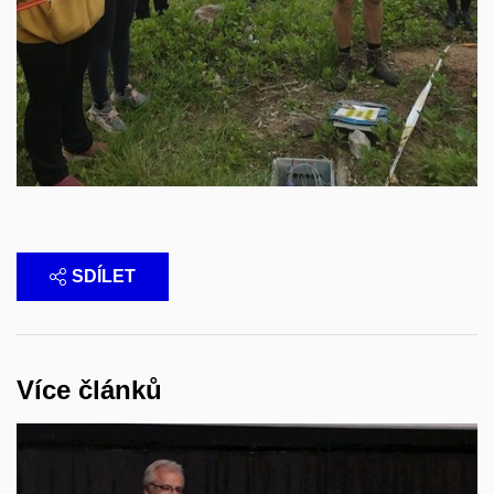
SDÍLET
Více článků