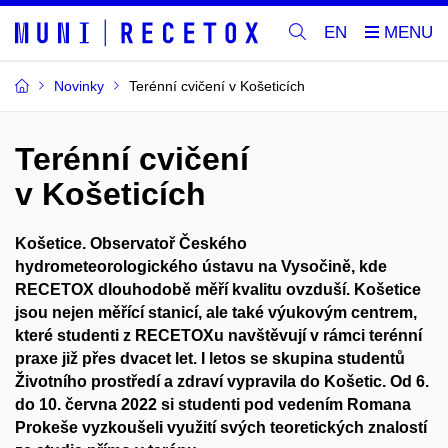
EN
Novinky
Terénní cvičení v Košeticích
Terénní cvičení
v Košeticích
Košetice. Observatoř Českého
hydrometeorologického ústavu na Vysočině, kde
RECETOX dlouhodobě měří kvalitu ovzduší. Košetice
jsou nejen měřící stanicí, ale také výukovým centrem,
které studenti z RECETOXu navštěvují v rámci terénní
praxe již přes dvacet let. I letos se skupina studentů
Životního prostředí a zdraví vypravila do Košetic. Od 6.
do 10. června 2022 si studenti pod vedením Romana
Prokeše vyzkoušeli využití svých teoretických znalostí