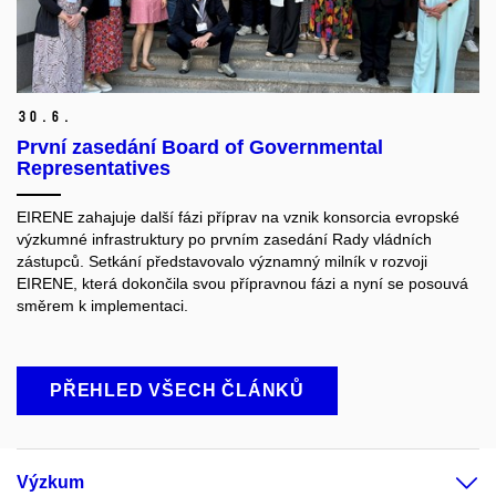
30.
6.
První zasedání Board of Governmental
Representatives
EIRENE zahajuje další fázi příprav na vznik konsorcia evropské
výzkumné infrastruktury po prvním zasedání Rady vládních
zástupců. Setkání představovalo významný milník v rozvoji
EIRENE, která dokončila svou přípravnou fázi a nyní se posouvá
směrem k implementaci.
PŘEHLED VŠECH ČLÁNKŮ
Výzkum