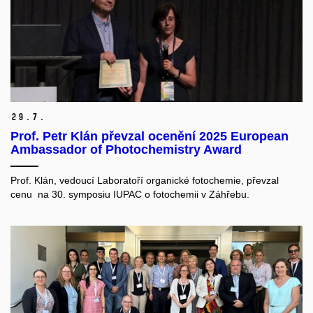
29.
7.
Prof. Petr Klán převzal ocenění 2025 European
Ambassador of Photochemistry Award
Prof. Klán, vedoucí Laboratoří organické fotochemie, převzal
cenu na 30. symposiu IUPAC o fotochemii v Záhřebu.