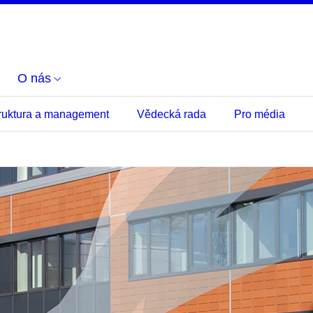
O nás
ruktura a management
Vědecká rada
Pro média