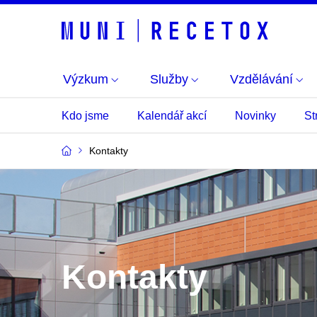
Výzkum
Služby
Vzdělávání
Kdo jsme
Kalendář akcí
Novinky
St
Kontakty
Kontakty