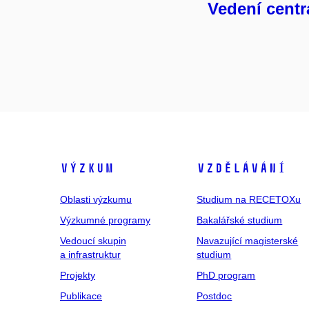
Vedení centr
Výzkum
Vzdělávání
Oblasti výzkumu
Studium na RECETOXu
Výzkumné programy
Bakalářské studium
Vedoucí skupin
Navazující magisterské
a infrastruktur
studium
Projekty
PhD program
Publikace
Postdoc