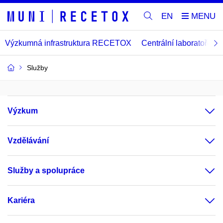
EN
Výzkumná infrastruktura RECETOX
Centrální laboratoře
Služby
Výzkum
Vzdělávání
Služby a spolupráce
Kariéra