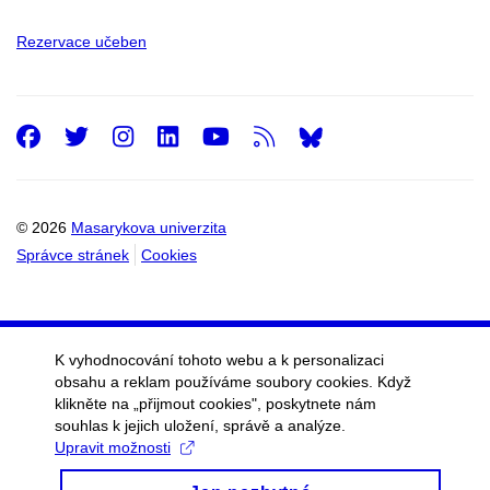
Rezervace učeben
Facebook
Twitter
Instagram
LinkedIn
Youtube
RSS
© 2026
Masarykova univerzita
Správce stránek
Cookies
K vyhodnocování tohoto webu a k personalizaci
obsahu a reklam používáme soubory cookies. Když
klikněte na „přijmout cookies", poskytnete nám
souhlas k jejich uložení, správě a analýze.
Upravit možnosti