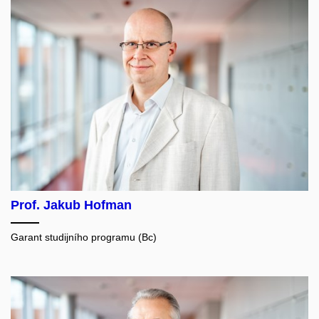
Prof. Jakub Hofman
Garant studijního programu (Bc)