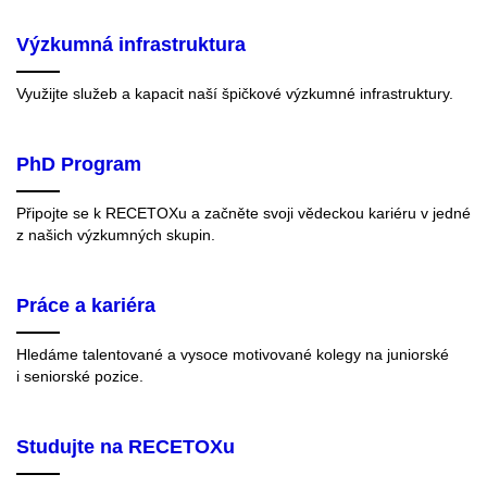
Výzkumná infrastruktura
Využijte služeb a kapacit naší špičkové výzkumné infrastruktury.
PhD Program
Připojte se k RECETOXu a začněte svoji vědeckou kariéru v jedné
z našich výzkumných skupin.
Práce a kariéra
Hledáme talentované a vysoce motivované kolegy na juniorské
i seniorské pozice.
Studujte na RECETOXu