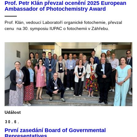
Prof. Petr Klán převzal ocenění 2025 European
Ambassador of Photochemistry Award
Prof. Klán, vedoucí Laboratoří organické fotochemie, převzal
cenu na 30. symposiu IUPAC o fotochemii v Záhřebu.
Událost
30.
6.
První zasedání Board of Governmental
Representatives