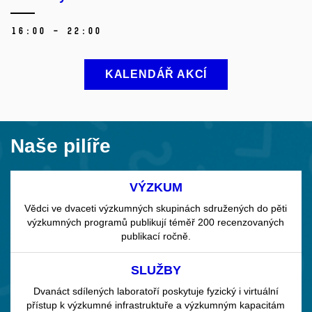
16:00 – 22:00
KALENDÁŘ AKCÍ
Naše pilíře
VÝZKUM
Vědci ve dvaceti výzkumných skupinách sdružených do pěti
výzkumných programů publikují téměř 200 recenzovaných
publikací ročně.
SLUŽBY
Dvanáct sdílených laboratoří poskytuje fyzický i virtuální
přístup k výzkumné infrastruktuře a výzkumným kapacitám