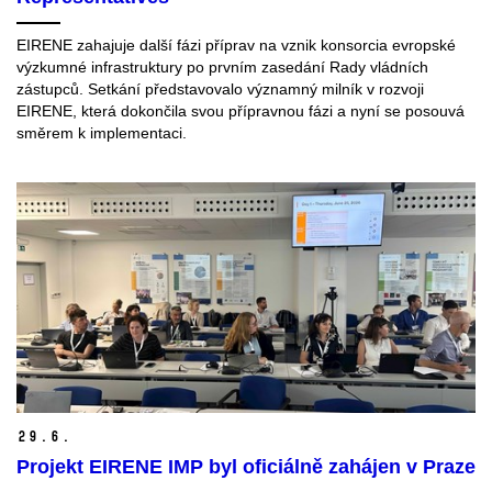
EIRENE zahajuje další fázi příprav na vznik konsorcia evropské
výzkumné infrastruktury po prvním zasedání Rady vládních
zástupců. Setkání představovalo významný milník v rozvoji
EIRENE, která dokončila svou přípravnou fázi a nyní se posouvá
směrem k implementaci.
29.
6.
Projekt EIRENE IMP byl oficiálně zahájen v Praze