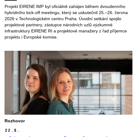
Projekt EIRENE IMP byl oficiálně zahájen během dvoudenního
hybridního kick-off meetingu, který se uskutečnil 25.–26. června
2026 v Technologickém centru Praha. Úvodní setkání spojilo
projektové partnery, zástupce národních uzlů výzkumné
infrastruktury EIRENE RI a projektové manažery z řad příjemce
projektu i Evropské komise.
Rozhovor
22.
6.