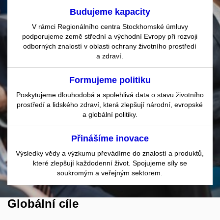
Budujeme kapacity
V rámci Regionálního centra Stockhomské úmluvy
podporujeme země střední a východní Evropy při rozvoji
odborných znalostí v oblasti ochrany životního prostředí
a zdraví.
Formujeme politiku
Poskytujeme dlouhodobá a spolehlivá data o stavu životního
prostředí a lidského zdraví, která zlepšují národní, evropské
a globální politiky.
Přinášíme inovace
Výsledky vědy a výzkumu převádíme do znalostí a produktů,
které zlepšují každodenní život. Spojujeme síly se
soukromým a veřejným sektorem.
Globální cíle