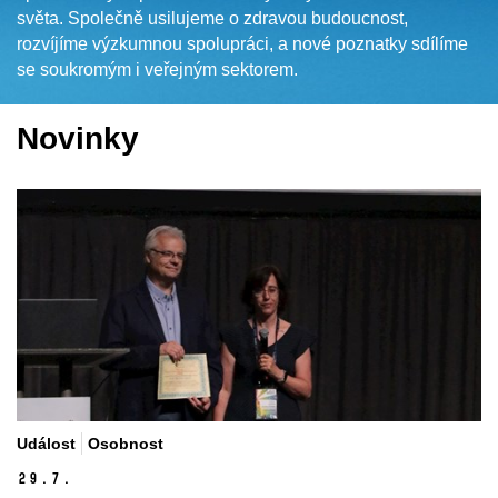
světa. Společně usilujeme o zdravou budoucnost,
rozvíjíme výzkumnou spolupráci, a nové poznatky sdílíme
se soukromým i veřejným sektorem.
Novinky
Událost
Osobnost
29.
7.