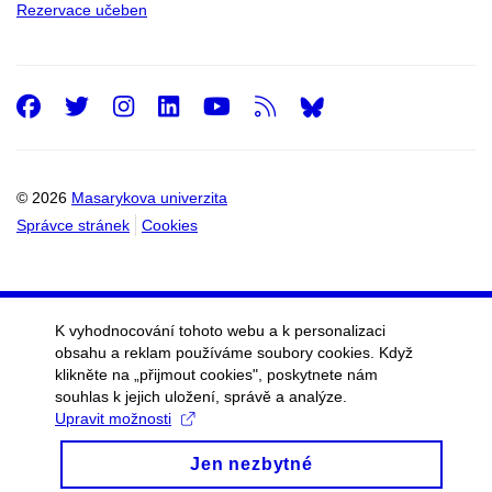
Rezervace učeben
Facebook
Twitter
Instagram
LinkedIn
Youtube
RSS
© 2026
Masarykova univerzita
Správce stránek
Cookies
K vyhodnocování tohoto webu a k personalizaci
obsahu a reklam používáme soubory cookies. Když
klikněte na „přijmout cookies", poskytnete nám
souhlas k jejich uložení, správě a analýze.
Upravit možnosti
Jen nezbytné