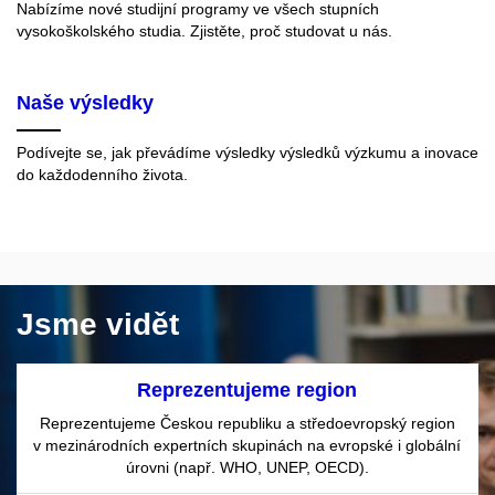
Nabízíme nové studijní programy ve všech stupních
vysokoškolského studia. Zjistěte, proč studovat u nás.
Naše výsledky
Podívejte se, jak převádíme výsledky výsledků výzkumu a inovace
do každodenního života.
Jsme vidět
Reprezentujeme region
Reprezentujeme Českou republiku a středoevropský region
v mezinárodních expertních skupinách na evropské i globální
úrovni (např. WHO, UNEP, OECD).