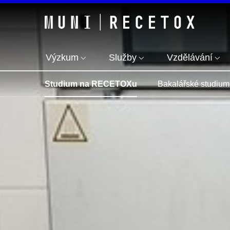
Výzkum
Služby
Vzdělávání
Studium na RECETOXu
Bakalářské studium