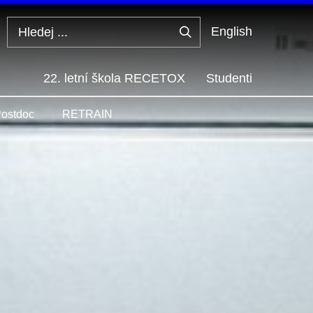
English
Hledej
...
22. letní škola RECETOX
Studenti
ostdoc
RETRAIN