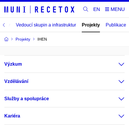
EN
gramy
Vedoucí skupin a infrastruktur
Projekty
Publikace
Projekty
IHEN
Výzkum
Vzdělávání
Služby a spolupráce
Kariéra