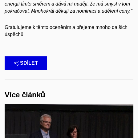
energii tímto směrem a dává mi naději, že má smysl v tom
pokračovat. Mnohokrát děkuji za nominaci a udělení ceny."
Gratulujeme k těmto oceněním a přejeme mnoho dalších
úspěchů!
SDÍLET
Více článků