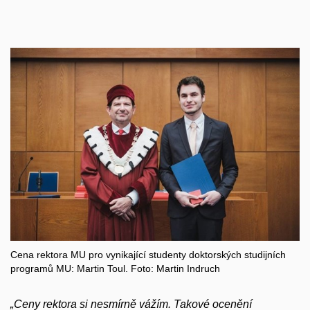
Cena rektora MU pro vynikající studenty doktorských studijních
programů MU: Martin Toul. Foto: Martin Indruch
„
Cen
y rektora si
nesmírně vážím. Takové ocenění