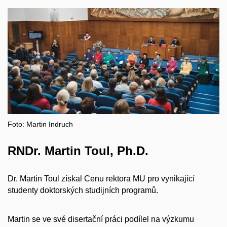
Foto: Martin Indruch
RNDr. Martin Toul, Ph.D.
Dr. Martin Toul získal Cenu rektora MU pro vynikající
studenty doktorských studijních programů.
Martin se ve své disertační práci podílel na výzkumu