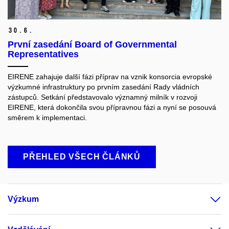
30.
6.
První zasedání Board of Governmental
Representatives
EIRENE zahajuje další fázi příprav na vznik konsorcia evropské
výzkumné infrastruktury po prvním zasedání Rady vládních
zástupců. Setkání představovalo významný milník v rozvoji
EIRENE, která dokončila svou přípravnou fázi a nyní se posouvá
směrem k implementaci.
PŘEHLED VŠECH ČLÁNKŮ
Výzkum