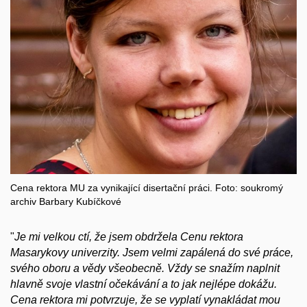
Cena rektora MU za vynikající disertační práci. Foto: soukromý
archiv Barbary Kubíčkové
"
Je mi velkou ctí, že jsem obdržela Cenu rektora
Masarykovy univerzity. Jsem velmi zapálená do své práce,
svého oboru a vědy všeobecně. Vždy se snažím naplnit
hlavně svoje vlastní očekávání a to jak nejlépe dokážu.
Cena rektora mi potvrzuje, že se vyplatí vynakládat mou