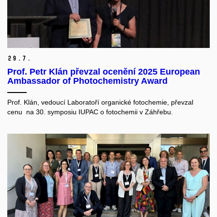
29.
7.
Prof. Petr Klán převzal ocenění 2025 European
Ambassador of Photochemistry Award
Prof. Klán, vedoucí Laboratoří organické fotochemie, převzal
cenu na 30. symposiu IUPAC o fotochemii v Záhřebu.