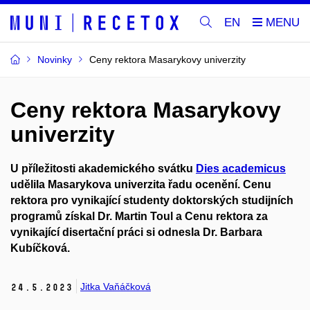
EN
Novinky
Ceny rektora Masarykovy univerzity
Ceny rektora Masarykovy
univerzity
U příležitosti akademického svátku
Dies academicus
udělila Masarykova univerzita řadu ocenění. Cenu
rektora pro vynikající studenty doktorských studijních
programů získal Dr. Martin Toul a Cenu rektora za
vynikající disertační práci si odnesla Dr. Barbara
Kubíčková.
Jitka Vaňáčková
24.
5.
2023