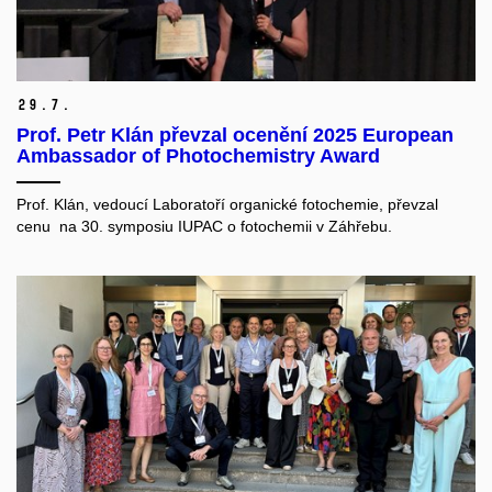
29.
7.
Prof. Petr Klán převzal ocenění 2025 European
Ambassador of Photochemistry Award
Prof. Klán, vedoucí Laboratoří organické fotochemie, převzal
cenu na 30. symposiu IUPAC o fotochemii v Záhřebu.