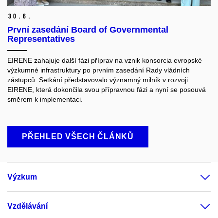
30.
6.
První zasedání Board of Governmental
Representatives
EIRENE zahajuje další fázi příprav na vznik konsorcia evropské
výzkumné infrastruktury po prvním zasedání Rady vládních
zástupců. Setkání představovalo významný milník v rozvoji
EIRENE, která dokončila svou přípravnou fázi a nyní se posouvá
směrem k implementaci.
PŘEHLED VŠECH ČLÁNKŮ
Výzkum
Vzdělávání