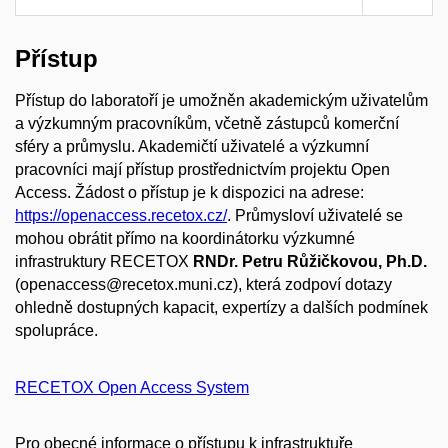
Přístup
Přístup do laboratoří je umožněn akademickým uživatelům
a výzkumným pracovníkům, včetně zástupců komerční
sféry a průmyslu. Akademičtí uživatelé a výzkumní
pracovníci mají přístup prostřednictvím projektu Open
Access. Žádost o přístup je k dispozici na adrese:
https://openaccess.recetox.cz/
. Průmysloví uživatelé se
mohou obrátit přímo na koordinátorku výzkumné
infrastruktury RECETOX
RNDr. Petru Růžičkovou, Ph.D.
(openaccess@recetox.muni.cz), která zodpoví dotazy
ohledně dostupných kapacit, expertízy a dalších podmínek
spolupráce.
RECETOX Open Access System
Pro obecné informace o přístupu k infrastruktuře