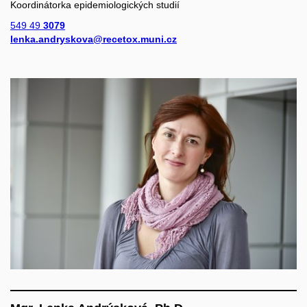
Koordinátorka epidemiologických studií
549 49
3079
lenka.andryskova@recetox.muni.cz