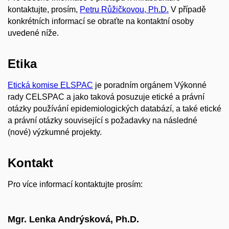
kontaktujte, prosím,
Petru Růžičkovou, Ph.D.
V případě
konkrétních informací se obraťte na kontaktní osoby
uvedené níže.
Etika
Etická komise ELSPAC
je poradním orgánem Výkonné
rady CELSPAC a jako taková posuzuje etické a právní
otázky používání epidemiologických databází, a také etické
a právní otázky související s požadavky na následné
(nové) výzkumné projekty.
Kontakt
Pro více informací kontaktujte prosím:
Mgr. Lenka Andrýsková, Ph.D.