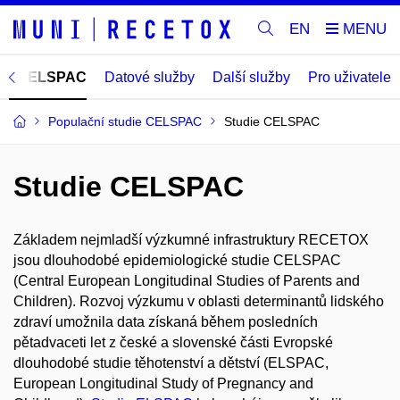
EN
udie CELSPAC
Datové služby
Další služby
Pro uživatele
Populační studie CELSPAC
Studie CELSPAC
Studie CELSPAC
Základem nejmladší výzkumné infrastruktury RECETOX
jsou dlouhodobé epidemiologické studie CELSPAC
(Central European Longitudinal Studies of Parents and
Children). Rozvoj výzkumu v oblasti determinantů lidského
zdraví umožnila data získaná během posledních
pětadvaceti let z české a slovenské části Evropské
dlouhodobé studie těhotenství a dětství (ELSPAC,
European Longitudinal Study of Pregnancy and