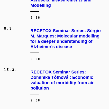
Aerosols: Measurements and
Modelling
9:30
8.
3.
RECETOX Seminar Series: Sérgio
M. Marques: Molecular modelling
for a deeper understanding of
Alzheimer's disease
9:00
15.
3.
RECETOX Seminar Series:
Dominika Tóthová : Economic
valuation of morbidity from air
pollution
9:00