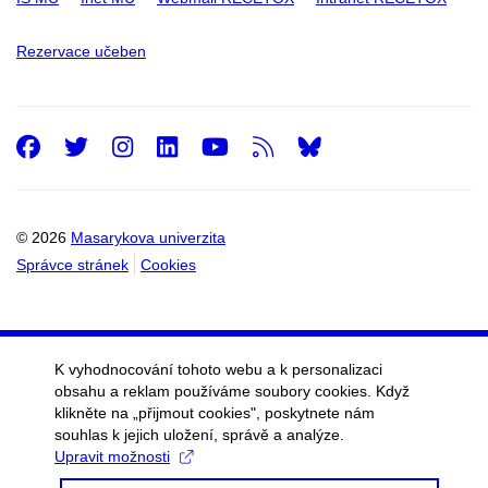
Rezervace učeben
Facebook
Twitter
Instagram
LinkedIn
Youtube
RSS
© 2026
Masarykova univerzita
Správce stránek
Cookies
K vyhodnocování tohoto webu a k personalizaci
obsahu a reklam používáme soubory cookies. Když
klikněte na „přijmout cookies", poskytnete nám
souhlas k jejich uložení, správě a analýze.
Upravit možnosti