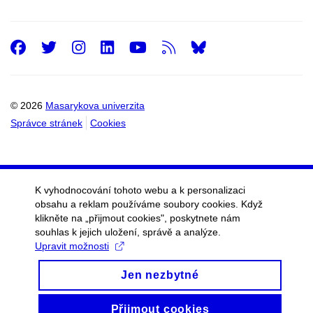
Facebook
Twitter
Instagram
LinkedIn
Youtube
RSS
© 2026
Masarykova univerzita
Správce stránek
Cookies
K vyhodnocování tohoto webu a k personalizaci
obsahu a reklam používáme soubory cookies. Když
klikněte na „přijmout cookies", poskytnete nám
souhlas k jejich uložení, správě a analýze.
Upravit možnosti
Jen nezbytné
Přijmout cookies