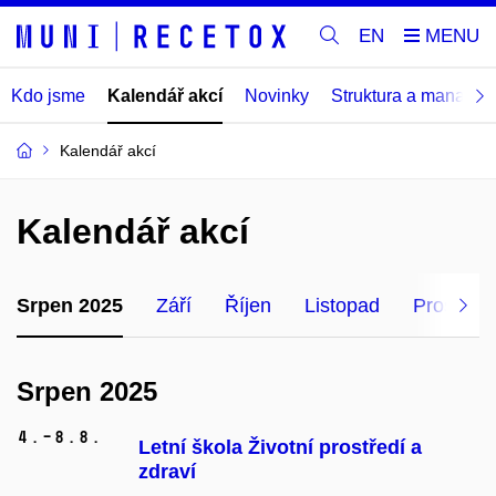
EN
Kdo jsme
Kalendář akcí
Novinky
Struktura a manage
Kalendář akcí
Kalendář akcí
Srpen 2025
Září
Říjen
Listopad
Prosinec
Srpen 2025
4.–8.
8.
Letní škola Životní prostředí a
zdraví