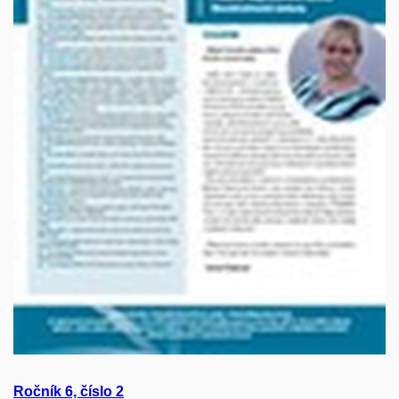
Ročník 6, číslo
2