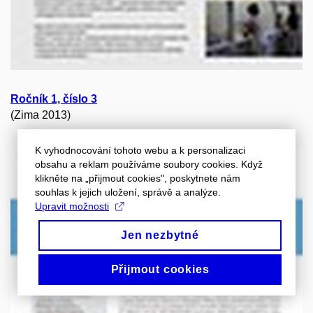
Ročník 1, číslo 3
(Zima 2013)
K vyhodnocování tohoto webu a k personalizaci
obsahu a reklam používáme soubory cookies. Když
klikněte na „přijmout cookies", poskytnete nám
souhlas k jejich uložení, správě a analýze.
Upravit možnosti
Jen nezbytné
Přijmout cookies