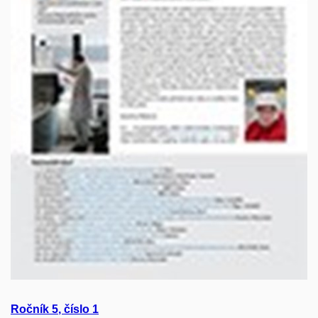
Ročník
5
, číslo
1