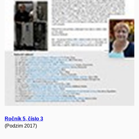
Ročník
5
, číslo
3
(Podzim 2017)