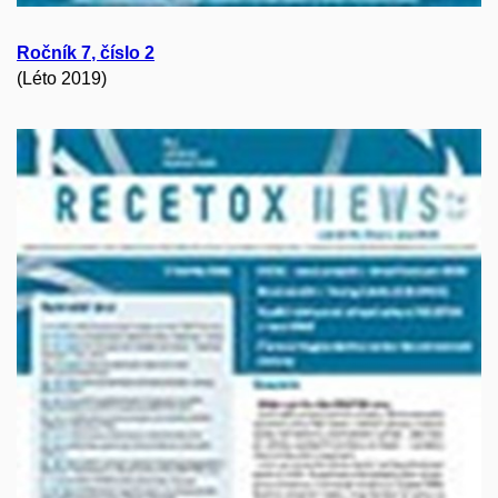
Ročník
7
, číslo
2
(Léto 2019)