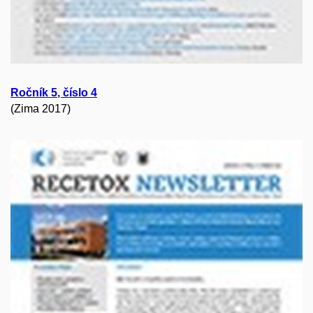
Ročník
5
, číslo
4
(Zima 2017)