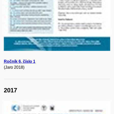
Ročník
6
, číslo 1
(Jaro 2018)
2017