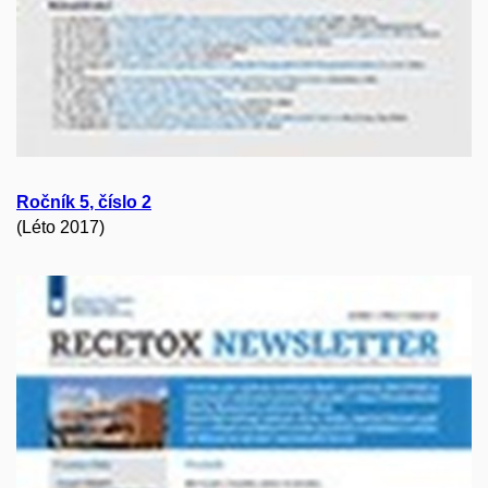
Ročník
5
, číslo
2
(Léto 2017)