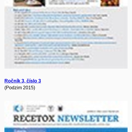
Ročník 3, číslo 3
(Podzim 2015)