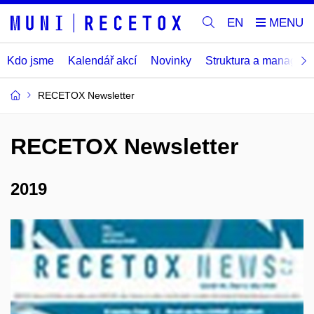
EN
Kdo jsme
Kalendář akcí
Novinky
Struktura a managem
RECETOX Newsletter
RECETOX Newsletter
2019