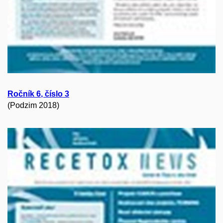
Ročník
6
, číslo
3
(Podzim 2018)