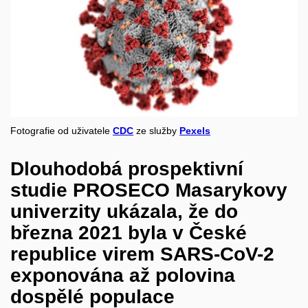
Fotografie od uživatele
CDC
ze služby
Pexels
Dlouhodobá prospektivní
studie PROSECO Masarykovy
univerzity ukázala, že do
března 2021 byla v České
republice virem SARS-CoV-2
exponována až polovina
dospělé populace