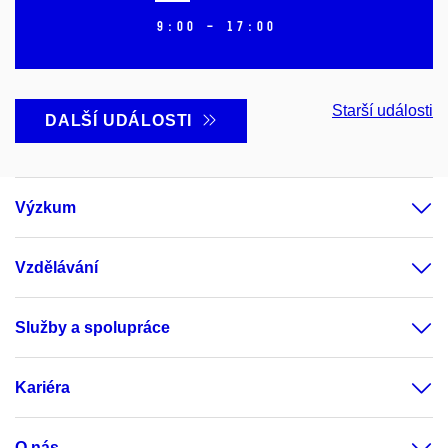
9:00 – 17:00
Starší události
DALŠÍ UDÁLOSTI
Výzkum
Vzdělávání
Služby a spolupráce
Kariéra
O nás