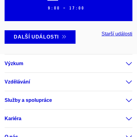
9:00 – 17:00
Starší události
DALŠÍ UDÁLOSTI
Výzkum
Vzdělávání
Služby a spolupráce
Kariéra
O nás